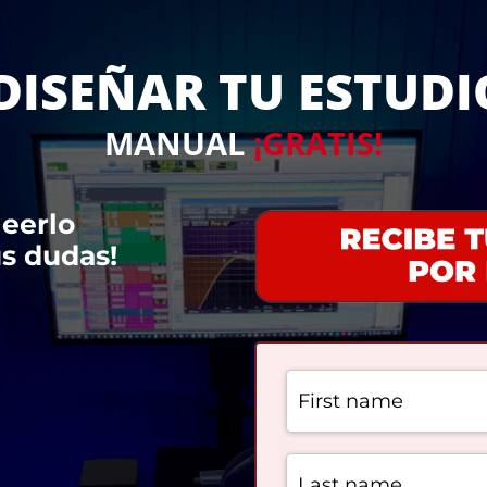
ISEÑAR TU ESTUDI
MANUAL
¡GRATIS!
leerlo
us dudas!