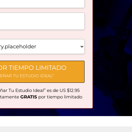
POR TIEMPO LIMITADO
EÑAR TU ESTUDIO IDEAL”
ñar Tu Estudio Ideal” es de US $12.95
letamente
GRATIS
por tiempo limitado