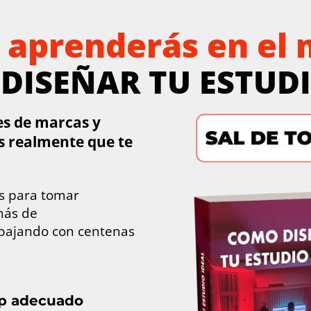
 aprenderás en el
DISEÑAR TU ESTUDI
es de marcas y
s realmente que te
es para tomar
más de
abajando con centenas
op adecuado