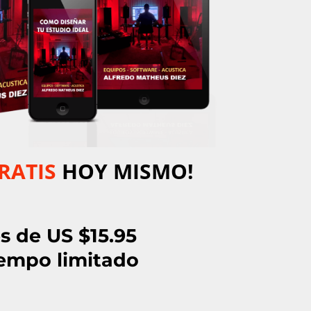
RATIS
HOY MISMO!
s de US $15.95
iempo limitado