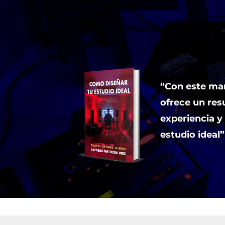
“Con este m
ofrece un re
experiencia y 
estudio ideal”