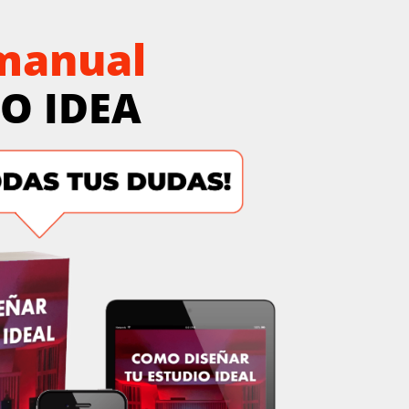
 manual
O IDEA