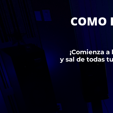
COMO D
¡Comienza a 
y sal de todas t